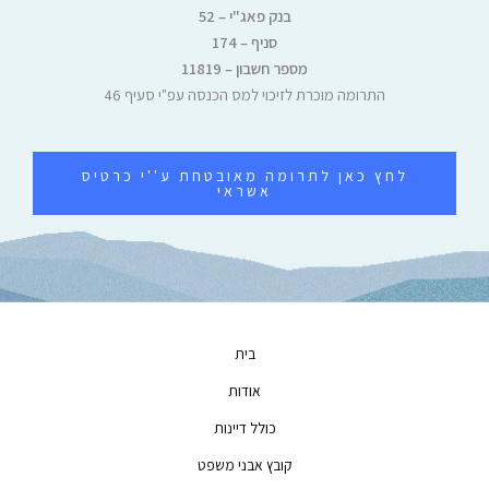
בנק פאג"י – 52
סניף – 174
מספר חשבון – 11819
התרומה מוכרת לזיכוי למס הכנסה עפ"י סעיף 46
לחץ כאן לתרומה מאובטחת ע''י כרטיס
אשראי
בית
אודות
כולל דיינות
קובץ אבני משפט