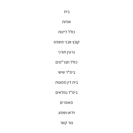
בית
אודות
כולל דיינות
קובץ אבני משפט
גרעין תורני
כולל חצר"מים
בימ"ד שישי
בית דין ממונות
בימ"ד גמלאים
מאמרים
וידאו ושמע
צור קשר