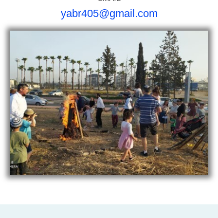
yabr405@gmail.com