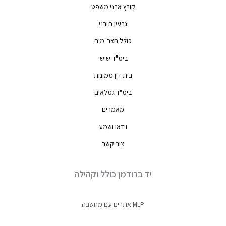
קובץ אבני משפט
גרעין תורני
כולל חצר"מים
בימ"ד שישי
בית דין ממונות
בימ"ד גמלאים
מאמרים
וידאו ושמע
צור קשר
יד ברודמן כולל וקהילה
MLP אתרים עם מחשבה