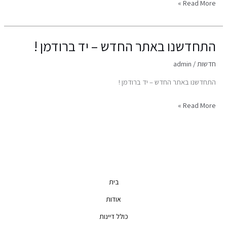
ושיעורי
Read More »
שמע
התחדשנו באתר החדש – יד ברודמן !
התחדשנו
באתר
חדשות
/
admin
החדש
–
התחדשנו באתר החדש – יד ברודמן !
יד
ברודמן
Read More »
!
בית
אודות
כולל דיינות