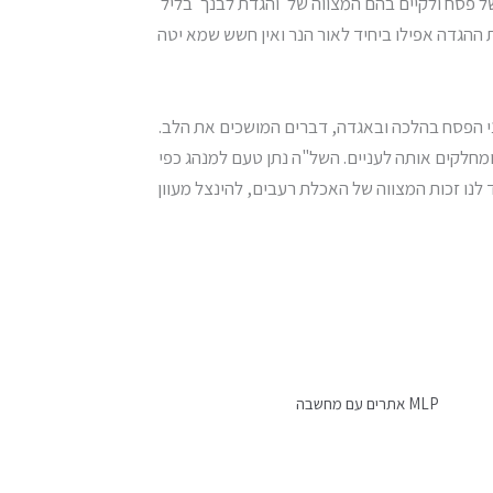
ל פסח ולקיים בהם המצווה של 'והגדת לבנך' בליל
 ההגדה אפילו ביחיד לאור הנר ואין חשש שמא יטה
ני הפסח בהלכה ובאגדה, דברים המושכים את הלב.
ומחלקים אותה לעניים. השל"ה נתן טעם למנהג כפי
לנו זכות המצווה של האכלת רעבים, להינצל מעוון
MLP אתרים עם מחשבה