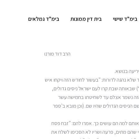
בימ"ד שישי
בית דין ממונות
בימ"ד גמלאים
הרב דוד מורנו
ריעה בנושא.
 שלא נהגה לדורות: "בעשור לחודש הזה ויקחו איש
ל) שבאותה שבת קרו לעם ישראל ניסים גדולים,
 הזה נשמר אצלם עד לשחיטתו בחמישה עשר
 הניסים הגדולים שהיו שם. (וכן מובא ב'ספר
אותם למה הם עושים כך. אמרו להם: "זבח פסח
י שהם מתים, פרעה ושריו לא הסכימו לשלח את