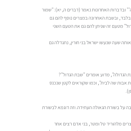
" ובדברות האחרונות נאמר (דברים ה, יא): "שמור
בלבד, ובשבת האחרונה במצרים נוסף להם גם
ול" מטעם זה שניתן להם גם את הטעם השני
באותה שעה שנעשו ישראל בני חורין, נתגדלה גם
ת הגדולה", מדוע אומרים "שבת הגדול"?
ת אבות שה לבית", וכמו שקוראים לקטן שנכנס
).
 בה על בשורת הגאולה העתידה. וזה דוגמא לבשורת
צרים מלהוריד טל ומטר, בני אדם רצים אחר