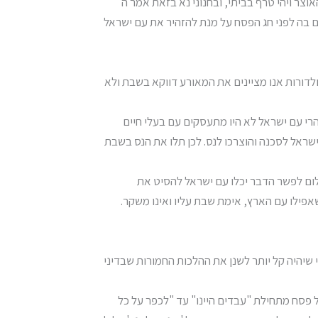
וצר ויהי טרף בביתי, ובחנוני נא בזאת אמר ה'
ם בה לפני חג הפסח על מנת להזהיר את עם ישראל
לדורות אנו מציינים את המאורע דווקא בשבת ולא
י עם ישראל לא היו מתעסקים עם בעלי חיים
שראל לסכנה והוצרכו לנס. לכן תלו את הנס בשבת
לום לפשר הדבר יכלו עם ישראל להסיט את
אפילו עם הארץ, אימת שבת עליו ואינו משקר.
 שיהיה קל יותר לשנן את ההלכות החמורות שבדיני
פסח מתחילת "עבדים היינו" עד "לכפר על כל