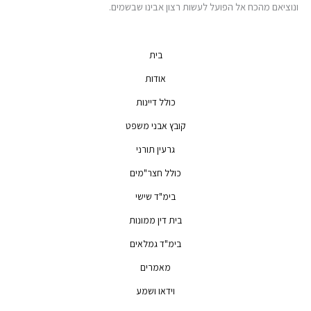
ונוציאם מהכח אל הפועל לעשות רצון אבינו שבשמים.
בית
אודות
כולל דיינות
קובץ אבני משפט
גרעין תורני
כולל חצר"מים
בימ"ד שישי
בית דין ממונות
בימ"ד גמלאים
מאמרים
וידאו ושמע