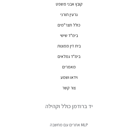
קובץ אבני משפט
גרעין תורני
כולל חצר"מים
בימ"ד שישי
בית דין ממונות
בימ"ד גמלאים
מאמרים
וידאו ושמע
צור קשר
יד ברודמן כולל וקהילה
MLP אתרים עם מחשבה