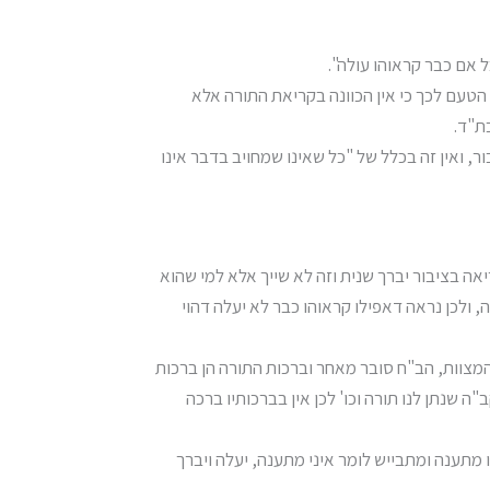
 אם כבר קראוהו עולה".
 הטעם לכך כי אין הכוונה בקריאת התורה אלא
ת"ד.
, ואין זה בכלל של "כל שאינו שמחויב בדבר אינו
 בציבור יברך שנית וזה לא שייך אלא למי שהוא
, ולכן נראה דאפילו קראוהו כבר לא יעלה דהוי
מצוות, הב"ח סובר מאחר וברכות התורה הן ברכות
ה שנתן לנו תורה וכו' לכן אין בברכותיו ברכה
שמי שקראוהו בתענית לעלות לתורה והוא אינו מתענה ומתבייש לומר איני מתענה, יעלה ויברך