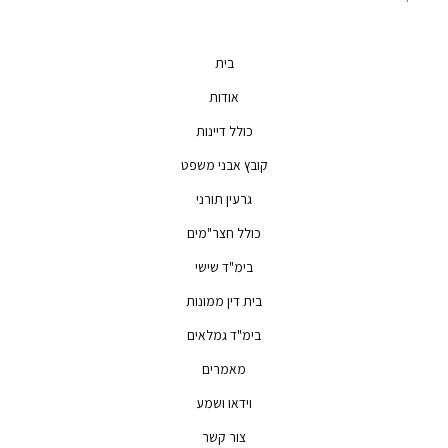
בית
אודות
כולל דיינות
קובץ אבני משפט
גרעין תורני
כולל חצר"מים
בימ"ד שישי
בית דין ממונות
בימ"ד גמלאים
מאמרים
וידאו ושמע
צור קשר